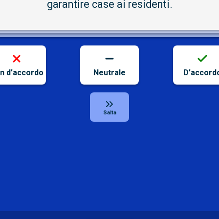
garantire case ai residenti.
n d'accordo
Neutrale
D'accord
Salta